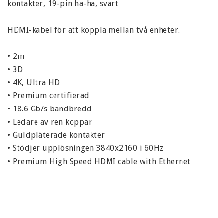
kontakter, 19-pin ha-ha, svart

HDMI-kabel för att koppla mellan två enheter.

• 2m

• 3D

• 4K, Ultra HD

• Premium certifierad

• 18.6 Gb/s bandbredd

• Ledare av ren koppar

• Guldpläterade kontakter

• Stödjer upplösningen 3840x2160 i 60Hz

• Premium High Speed HDMI cable with Ethernet