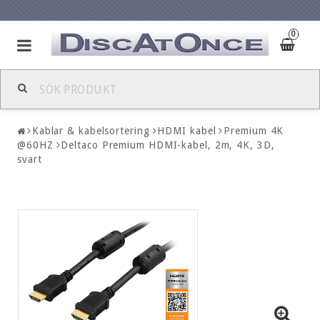
0
Kablar & kabelsortering
HDMI kabel
Premium 4K
@60HZ
Deltaco Premium HDMI-kabel, 2m, 4K, 3D,
svart