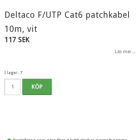
Deltaco F/UTP Cat6 patchkabel
10m, vit
117 SEK
Läs mer...
I lager: 7
KÖP