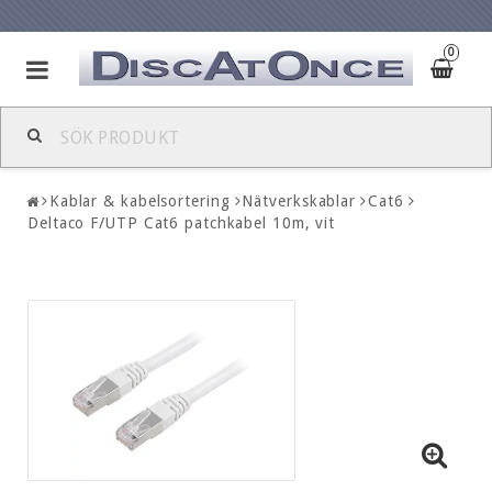
0
Kablar & kabelsortering
Nätverkskablar
Cat6
Deltaco F/UTP Cat6 patchkabel 10m, vit