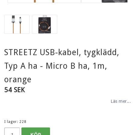
STREETZ USB-kabel, tygklädd,
Typ A ha - Micro B ha, 1m,
orange
54 SEK
Läs mer...
I lager: 228