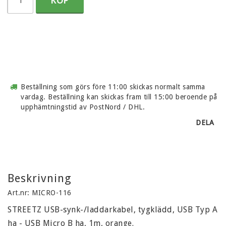
KÖP
Beställning som görs före 11:00 skickas normalt samma
vardag. Beställning kan skickas fram till 15:00 beroende på
upphämtningstid av PostNord / DHL.
DELA
Beskrivning
Art.nr: MICRO-116
STREETZ USB-synk-/laddarkabel, tygklädd, USB Typ A 
ha - USB Micro B ha, 1m, orange.
