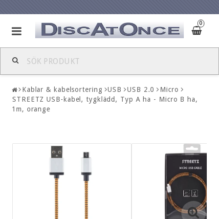
0
Kablar & kabelsortering
USB
USB 2.0
Micro
STREETZ USB-kabel, tygklädd, Typ A ha - Micro B ha,
1m, orange