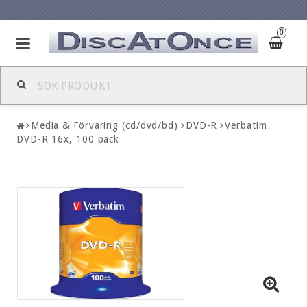
0
Media & Förvaring (cd/dvd/bd)
DVD-R
Verbatim
DVD-R 16x, 100 pack