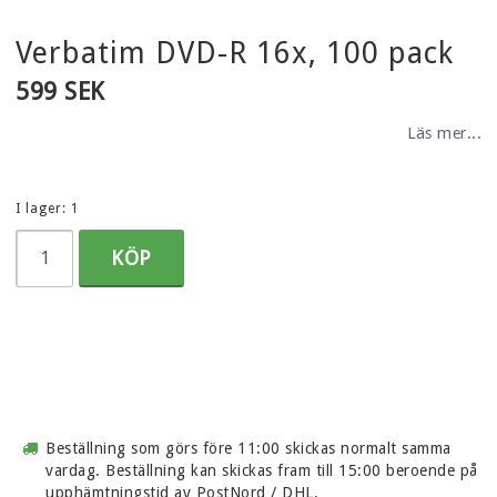
Verbatim DVD-R 16x, 100 pack
599 SEK
Läs mer...
I lager: 1
KÖP
Beställning som görs före 11:00 skickas normalt samma
vardag. Beställning kan skickas fram till 15:00 beroende på
upphämtningstid av PostNord / DHL.