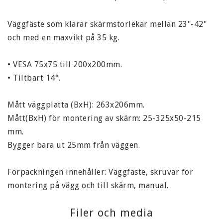
Väggfäste som klarar skärmstorlekar mellan 23"-42" 
och med en maxvikt på 35 kg.

• VESA 75x75 till 200x200mm.

• Tiltbart 14°.

Mått väggplatta (BxH): 263x206mm.

Mått(BxH) för montering av skärm: 25-325x50-215 
mm.

Bygger bara ut 25mm från väggen.

Förpackningen innehåller: Väggfäste, skruvar för 
montering på vägg och till skärm, manual.
Filer och media