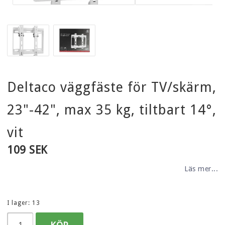
Deltaco väggfäste för TV/skärm,
23"-42", max 35 kg, tiltbart 14°,
vit
109 SEK
Läs mer...
I lager: 13