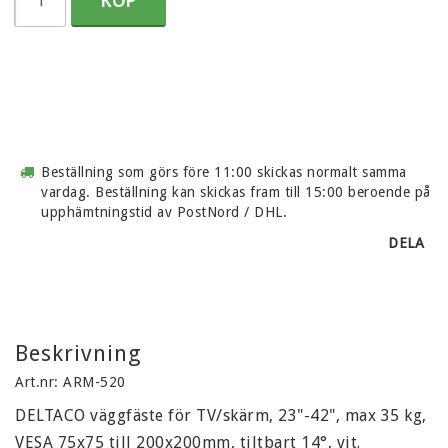
KÖP
Beställning som görs före 11:00 skickas normalt samma
vardag. Beställning kan skickas fram till 15:00 beroende på
upphämtningstid av PostNord / DHL.
DELA
Beskrivning
Art.nr: ARM-520
DELTACO väggfäste för TV/skärm, 23"-42", max 35 kg, 
VESA 75x75 till 200x200mm, tiltbart 14°, vit.
