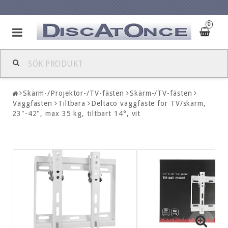
0
Skärm-/Projektor-/TV-fästen
Skärm-/TV-fästen
Väggfästen
Tiltbara
Deltaco väggfäste för TV/skärm,
23"-42", max 35 kg, tiltbart 14°, vit