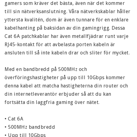
gamers som kräver det bästa, även när det kommer 
till sin nätverksanslutning. Våra nätverkskablar håller 
yttersta kvalitén, dom är även tunnare för en enklare 
kabelhanting på baksidan av din gamingrigg. Dessa 
Cat 6A patchkablar har även metallfjädrar runt varje 
RJ45-kontakt för att avbelasta porten kabeln är 
ansluten till så inte kabeln drar och sliter för mycket.

Med en bandbredd på 500MHz och 
överföringshastigheter på upp till 10Gbps kommer 
denna kabel att matcha hastigheterna din router och 
din internetleverantör erbjuder så att du kan 
fortsätta din laggfria gaming över nätet.

• Cat 6A

• 500MHz bandbredd

• Upp till 10Gbps
