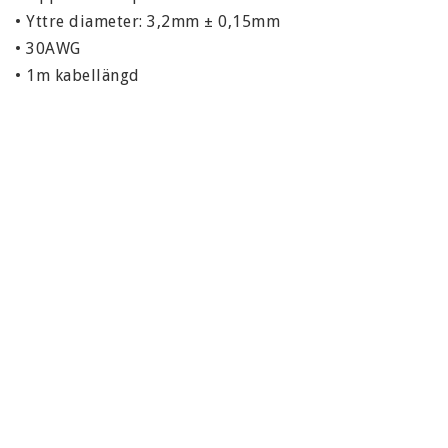
• Yttre diameter: 3,2mm ± 0,15mm

• 30AWG

• 1m kabellängd