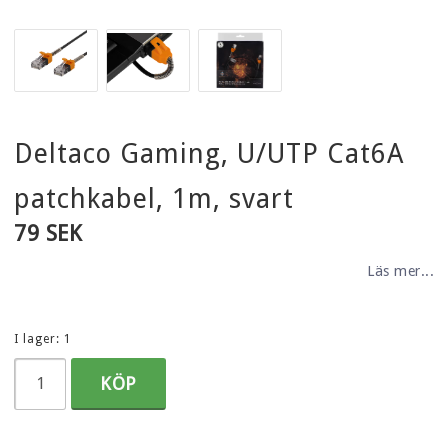
Deltaco Gaming, U/UTP Cat6A
patchkabel, 1m, svart
79 SEK
Läs mer...
I lager: 1
KÖP