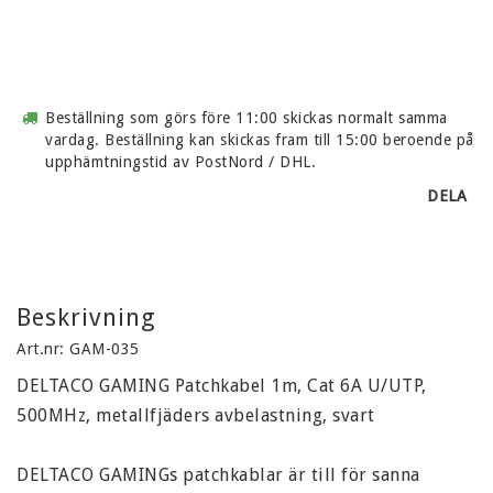
Beställning som görs före 11:00 skickas normalt samma
vardag. Beställning kan skickas fram till 15:00 beroende på
upphämtningstid av PostNord / DHL.
DELA
Beskrivning
Art.nr: GAM-035
DELTACO GAMING Patchkabel 1m, Cat 6A U/UTP, 
500MHz, metallfjäders avbelastning, svart

DELTACO GAMINGs patchkablar är till för sanna 