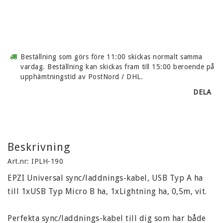
Beställning som görs före 11:00 skickas normalt samma
vardag. Beställning kan skickas fram till 15:00 beroende på
upphämtningstid av PostNord / DHL.
DELA
Beskrivning
Art.nr: IPLH-190
EPZI Universal sync/laddnings-kabel, USB Typ A ha 
till 1xUSB Typ Micro B ha, 1xLightning ha, 0,5m, vit.

Perfekta sync/laddnings-kabel till dig som har både 