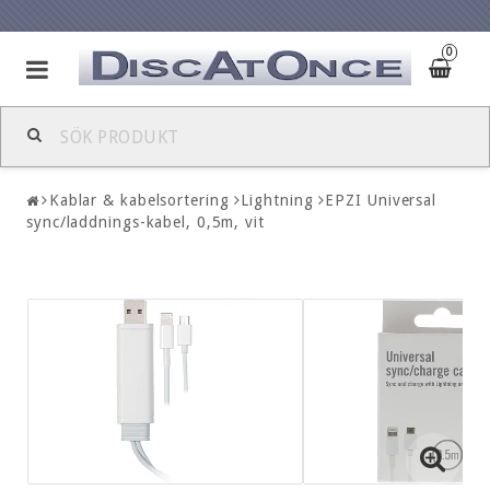
0
Kablar & kabelsortering
Lightning
EPZI Universal
sync/laddnings-kabel, 0,5m, vit