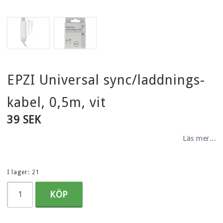
EPZI Universal sync/laddnings-
kabel, 0,5m, vit
39 SEK
Läs mer...
I lager: 21
KÖP