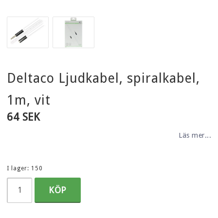
Deltaco Ljudkabel, spiralkabel,
1m, vit
64 SEK
Läs mer...
I lager: 150
KÖP