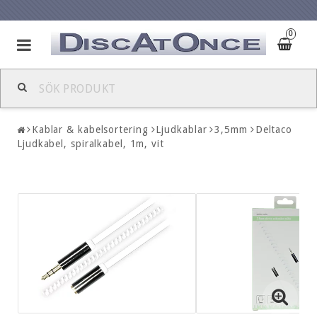
0
Kablar & kabelsortering
Ljudkablar
3,5mm
Deltaco
Ljudkabel, spiralkabel, 1m, vit