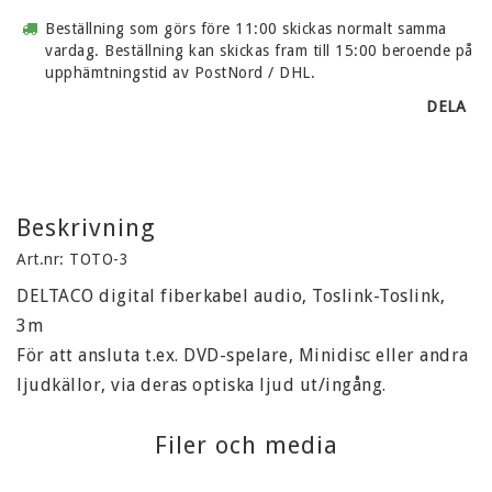
Beställning som görs före 11:00 skickas normalt samma
vardag. Beställning kan skickas fram till 15:00 beroende på
upphämtningstid av PostNord / DHL.
DELA
Beskrivning
Art.nr: TOTO-3
DELTACO digital fiberkabel audio, Toslink-Toslink, 
3m

För att ansluta t.ex. DVD-spelare, Minidisc eller andra 
ljudkällor, via deras optiska ljud ut/ingång.
Filer och media