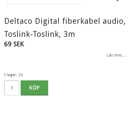
Deltaco Digital fiberkabel audio,
Toslink-Toslink, 3m
69 SEK
Läs mer...
I lager: 22
KÖP