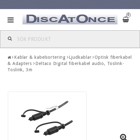
0
Kablar & kabelsortering
Ljudkablar
Optisk fiberkabel
& Adapters
Deltaco Digital fiberkabel audio, Toslink-
Toslink, 3m