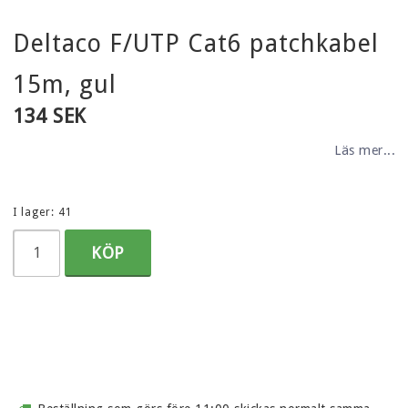
Deltaco F/UTP Cat6 patchkabel
15m, gul
134 SEK
Läs mer...
I lager: 41
KÖP