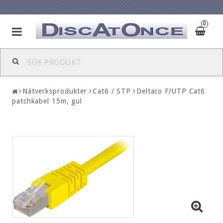
0
Nätverksprodukter
Cat6 / STP
Deltaco F/UTP Cat6
patchkabel 15m, gul